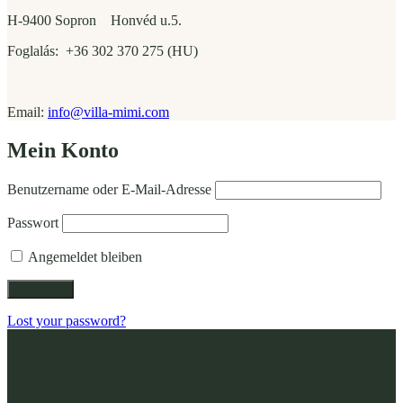
H-9400 Sopron Honvéd u.5.
Foglalás: +36 302 370 275 (HU)
Email:
info@villa-mimi.com
Mein Konto
Benutzername oder E-Mail-Adresse
Passwort
Angemeldet bleiben
Lost your password?
H-9400 Sopron
Honvéd u.5.