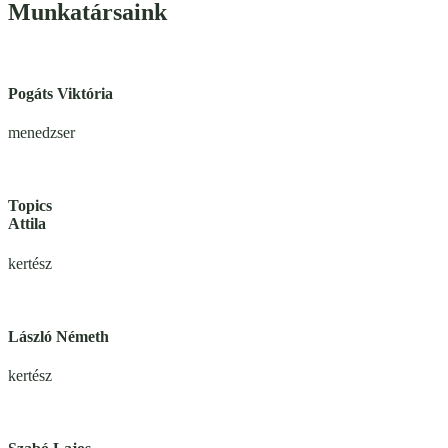
Munkatársaink
Pogáts Viktória
menedzser
Topics
Attila
kertész
László
Németh
kertész